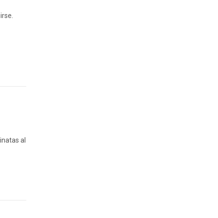
irse.
inatas al