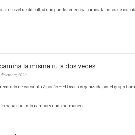
icar el nivel de dificultad que puede tener una caminata antes de inscrib
camina la misma ruta dos veces
 diciembre, 2020
 recorrido de caminata Zipacón – El Ocaso organizada por el grupo Cam
 afirmaba que todo cambia y nada permanece.