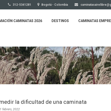
312-5341281
Bogotá - Colombia
caminatasairelibre@
ACIÓN CAMINATAS 2026
DESTINOS
CAMINATAS EMPRE
edir la dificultad de una caminata
1 febrero, 2022