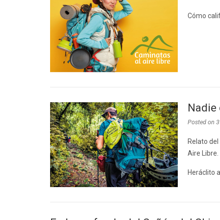
Cómo calif
Nadie 
Posted on
3
Relato del
Aire Libre.
Heráclito