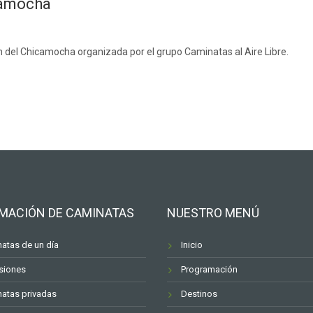
camocha
ón del Chicamocha organizada por el grupo Caminatas al Aire Libre.
MACIÓN DE CAMINATAS
NUESTRO MENÚ
atas de un día
Inicio
siones
Programación
atas privadas
Destinos