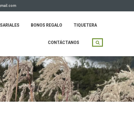
gmail.com
SARIALES
BONOS REGALO
TIQUETERA
CONTÁCTANOS