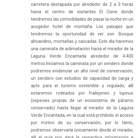
carretera destapada por alrededor de 2 a 3 horas
hacia el centro de visitantes El Cisne donde
tendremos las comodidades de pasar la noche en un
acogedor hotel de montaña. Los paisajes que
tendremos la oportunidad de ver son: Bosque
altoandino, montañas y cascadas. Este día haremos
una caminata de aclimatación hacia el mirador de la
Laguna Verde Encantada alrededor de 4.400
metros.
Iniciamos la caminata por un sendero donde
podremos evidenciar un alto nivel de conservación,
un sendero con estudios de capacidad de carga y
apto para el turismo sostenible y regulado, allí
estaremos rodeados por frailejones y lupinus
(especies propias de un ecosistema de páramo
conservado) hasta llegar al mirador de la Laguna
Verde Encantada, en la cual está prohibido el acceso
por motivo de su conservación, por lo tanto,
podremos observarla únicamente desde el mirador,
allí el guía nos dará la respectiva información e