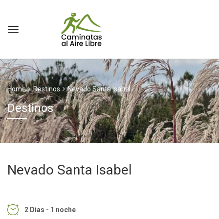
Home
Destinos
Nevado Santa Isabel
Destinos
Nevado Santa Isabel
2 Días - 1 noche