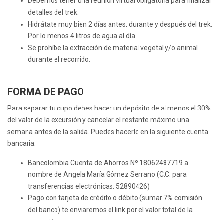
Debemos tener una reunión virtual obligatoria para finalizar
detalles del trek.
Hidrátate muy bien 2 días antes, durante y después del trek.
Por lo menos 4 litros de agua al día.
Se prohíbe la extracción de material vegetal y/o animal
durante el recorrido.
FORMA DE PAGO
Para separar tu cupo debes hacer un depósito de al menos el 30%
del valor de la excursión y cancelar el restante máximo una
semana antes de la salida. Puedes hacerlo en la siguiente cuenta
bancaria:
Bancolombia Cuenta de Ahorros Nº 18062487719 a
nombre de Angela María Gómez Serrano (C.C. para
transferencias electrónicas: 52890426)
Pago con tarjeta de crédito o débito (sumar 7% comisión
del banco) te enviaremos el link por el valor total de la