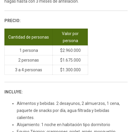
hagas hasta con 3 meses de antelación.
PRECIO:
Valor por
Cantidad de personas
persona
1 persona
$2.960.000
2 personas
$1.675.000
3 a 4 personas
$1.300.000
INCLUYE:
Alimentos y bebidas. 2 desayunos, 2 almuerzos, 1 cena,
paquete de snacks por día, agua filtrada y bebidas
calientes.
Alojamiento: 1 noche en habitación tipo dormitorio
Equipo Técnico: crampones, piolet, arnés, mosquetón,