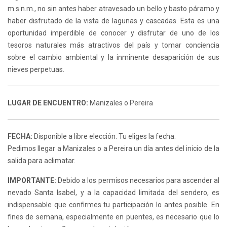
m.s.n.m., no sin antes haber atravesado un bello y basto páramo y
haber disfrutado de la vista de lagunas y cascadas. Esta es una
oportunidad imperdible de conocer y disfrutar de uno de los
tesoros naturales más atractivos del país y tomar conciencia
sobre el cambio ambiental y la inminente desaparición de sus
nieves perpetuas.
LUGAR DE ENCUENTRO:
Manizales o Pereira
FECHA:
Disponible a libre elección. Tu eliges la fecha.
Pedimos llegar a Manizales o a Pereira un día antes del inicio de la
salida para aclimatar.
IMPORTANTE:
Debido a los permisos necesarios para ascender al
nevado Santa Isabel, y a la capacidad limitada del sendero, es
indispensable que confirmes tu participación lo antes posible. En
fines de semana, especialmente en puentes, es necesario que lo