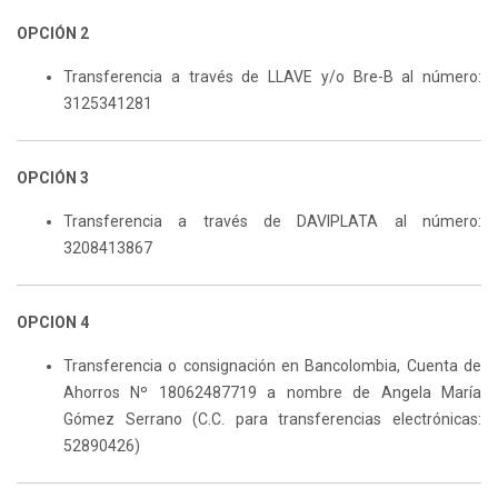
OPCIÓN 2
Transferencia a través de LLAVE y/o Bre-B al número:
3125341281
OPCIÓN 3
Transferencia a través de DAVIPLATA al número:
3208413867
OPCION 4
Transferencia o consignación en Bancolombia, Cuenta de
Ahorros Nº 18062487719 a nombre de Angela María
Gómez Serrano (C.C. para transferencias electrónicas:
52890426)