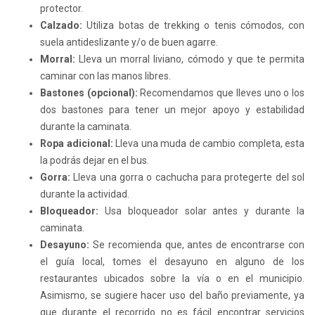
protector.
Calzado:
Utiliza botas de trekking o tenis cómodos, con
suela antideslizante y/o de buen agarre.
Morral:
Lleva un morral liviano, cómodo y que te permita
caminar con las manos libres.
Bastones (opcional):
Recomendamos que lleves uno o los
dos bastones para tener un mejor apoyo y estabilidad
durante la caminata.
Ropa adicional:
Lleva una muda de cambio completa, esta
la podrás dejar en el bus.
Gorra:
Lleva una gorra o cachucha para protegerte del sol
durante la actividad.
Bloqueador:
Usa bloqueador solar antes y durante la
caminata.
Desayuno:
Se recomienda que, antes de encontrarse con
el guía local, tomes el desayuno en alguno de los
restaurantes ubicados sobre la vía o en el municipio.
Asimismo, se sugiere hacer uso del baño previamente, ya
que durante el recorrido no es fácil encontrar servicios