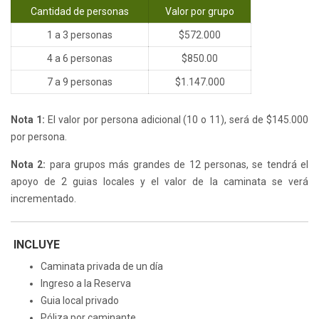
Cantidad de personas
Valor por grupo
1 a 3 personas
$572.000
4 a 6 personas
$850.00
7 a 9 personas
$1.147.000
Nota 1:
El valor por persona adicional (10 o 11), será de $145.000
por persona.
Nota 2:
para grupos más grandes de 12 personas, se tendrá el
apoyo de 2 guias locales y el valor de la caminata se verá
incrementado.
INCLUYE
Caminata privada de un día
Ingreso a la Reserva
Guia local privado
Póliza por caminante