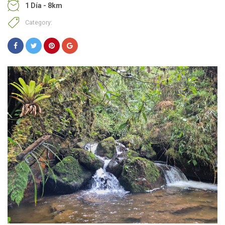
1 Día - 8km
Category: