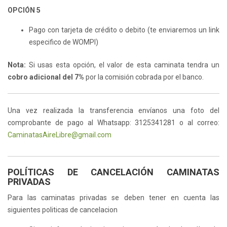
OPCIÓN 5
Pago con tarjeta de crédito o debito (te enviaremos un link
especifico de WOMPI)
Nota:
Si usas esta opción, el valor de esta caminata tendra un
cobro adicional del 7%
por la comisión cobrada por el banco.
Una vez realizada la transferencia envíanos una foto del
comprobante de pago al Whatsapp: 3125341281 o al correo:
CaminatasAireLibre@gmail.com
POLÍTICAS DE CANCELACIÓN CAMINATAS
PRIVADAS
Para las caminatas privadas se deben tener en cuenta las
siguientes politicas de cancelacion