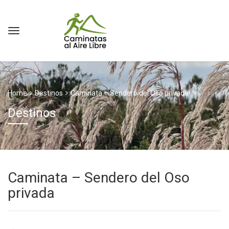
Home
Destinos
Caminata – Sendero del Oso privada
Destinos
Caminata – Sendero del Oso
privada