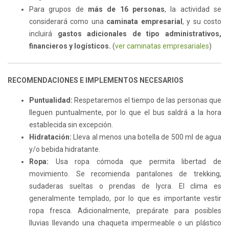
Para grupos de
más de 16 personas
, la actividad se
considerará como una
caminata empresarial
, y su costo
incluirá
gastos adicionales de tipo administrativos,
financieros y logísticos.
(
ver caminatas empresariales
)
RECOMENDACIONES E IMPLEMENTOS NECESARIOS
Puntualidad:
Respetaremos el tiempo de las personas que
lleguen puntualmente, por lo que el bus saldrá a la hora
establecida sin excepción.
Hidratación:
Lleva al menos una botella de 500 ml de agua
y/o bebida hidratante.
Ropa:
Usa ropa cómoda que permita libertad de
movimiento. Se recomienda pantalones de trekking,
sudaderas sueltas o prendas de lycra. El clima es
generalmente templado, por lo que es importante vestir
ropa fresca. Adicionalmente, prepárate para posibles
lluvias llevando una chaqueta impermeable o un plástico